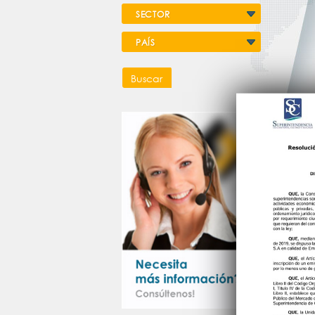
SECTOR
PAÍS
Buscar