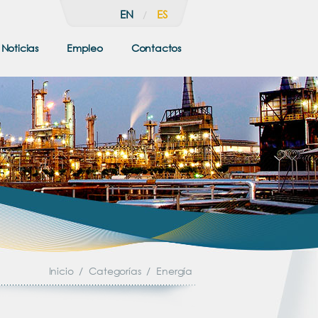
EN
ES
/
Noticias
Empleo
Contactos
Inicio
/
Categorías
/
Energía