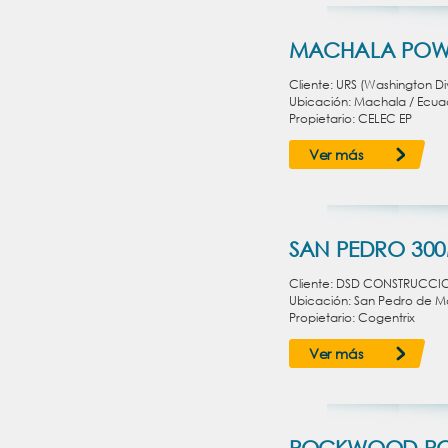
MACHALA POW
Cliente: URS (Washington Div
Ubicación: Machala / Ecua
Propietario: CELEC EP
Ver más
SAN PEDRO 30
Cliente: DSD CONSTRUCCI
Ubicación: San Pedro de Ma
Propietario: Cogentrix
Ver más