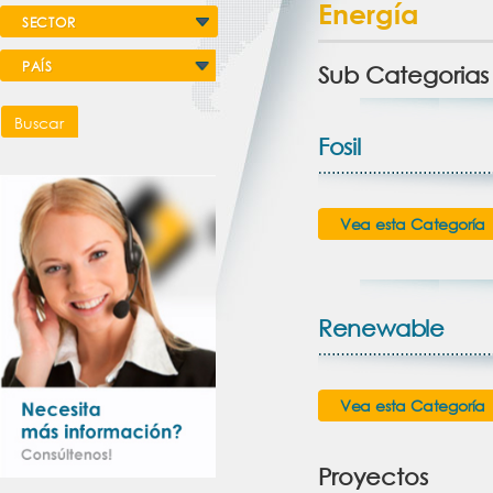
Energía
SECTOR
PAÍS
Sub Categorias
Buscar
Fosil
Vea esta Categoría
Renewable
Vea esta Categoría
Proyectos