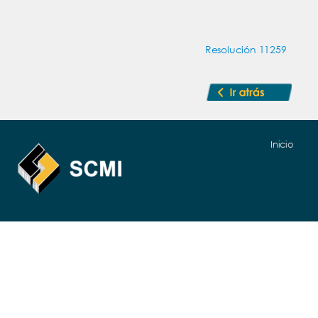
Resolución 11259
Inicio