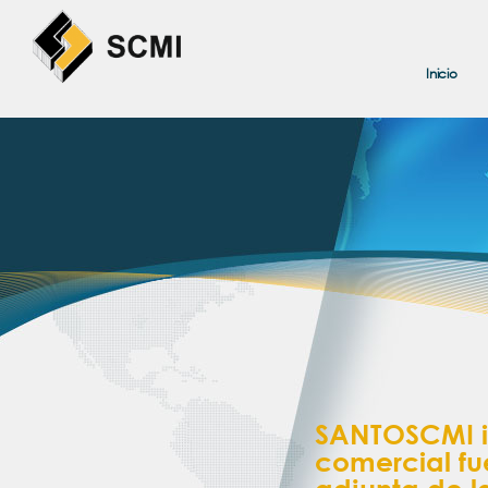
Inicio
SANTOSCMI i
comercial f